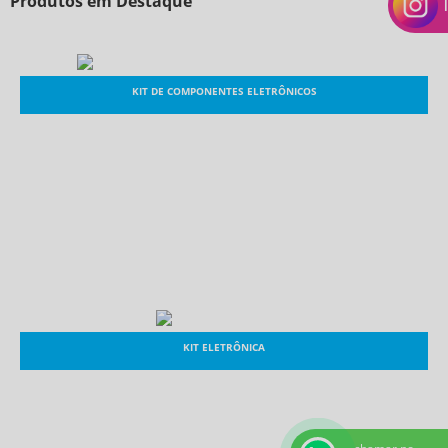
Produtos em Destaque
KIT DE COMPONENTES ELETRÔNICOS
KIT ELETRÔNICA