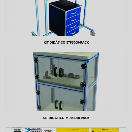
KIT DIDÁTICO ETP3000-RACK
KIT DIDÁTICO MDR3000 RACK