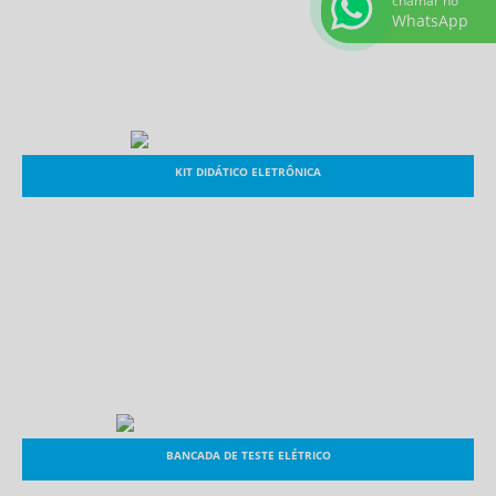
chamar no
WhatsApp
KIT DIDÁTICO ELETRÔNICA
BANCADA DE TESTE ELÉTRICO