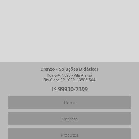
Dienzo - Soluções Didáticas
Rua 6-A, 1096 - Vila Alemã
Rio Claro-SP - CEP: 13506-564
99930-7399
19
Home
Empresa
Produtos