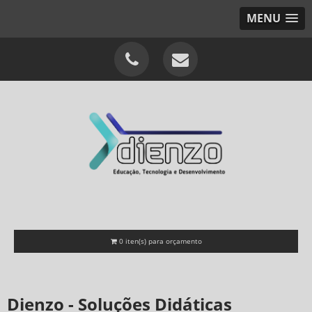
MENU
0
iten(s) para orçamento
Dienzo - Soluções Didáticas