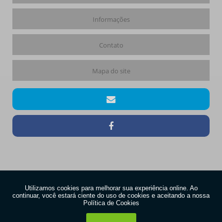
Informações
Contato
Mapa do site
Copyright © Dienzo. (Lei 9610 de 19/02/1998)
W3C
W3C