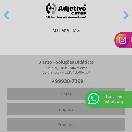
Mariana - MG
Dienzo - Soluções Didáticas
Rua 6-A, 1096 - Vila Alemã
Rio Claro-SP - CEP: 13506-564
99930-7399
19
Home
chamar no
WhatsApp
Empresa
Produtos