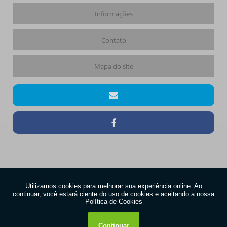
Informações
Contato
Mapa do site
Copyright © Dienzo. (Lei 9610 de 19/02/1998)
W3C
W3C