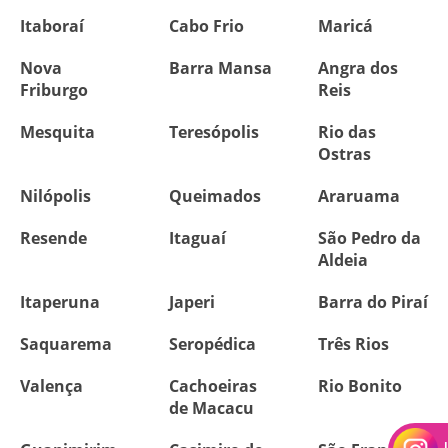
Itaboraí
Cabo Frio
Maricá
Nova
Barra Mansa
Angra dos
Friburgo
Reis
Mesquita
Teresópolis
Rio das
Ostras
Nilópolis
Queimados
Araruama
Resende
Itaguaí
São Pedro da
Aldeia
Itaperuna
Japeri
Barra do Piraí
Saquarema
Seropédica
Três Rios
Valença
Cachoeiras
Rio Bonito
de Macacu