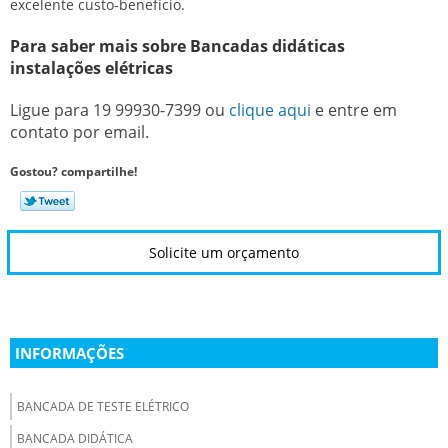
excelente custo-benefício.
Para saber mais sobre Bancadas didáticas
instalações elétricas
Ligue para
19 99930-7399
ou
clique aqui
e entre em
contato por email.
Gostou? compartilhe!
Solicite um orçamento
INFORMAÇÕES
BANCADA DE TESTE ELÉTRICO
BANCADA DIDÁTICA