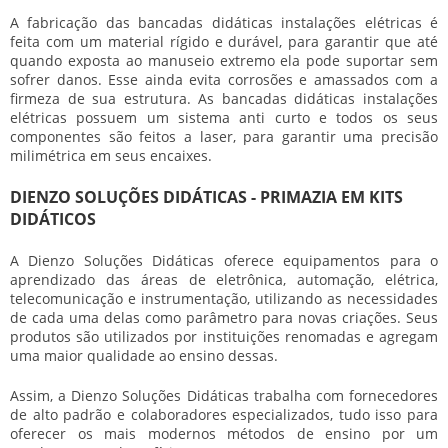
A fabricação das
bancadas didáticas instalações elétricas
é
feita com um material rígido e durável, para garantir que até
quando exposta ao manuseio extremo ela pode suportar sem
sofrer danos. Esse ainda evita corrosões e amassados com a
firmeza de sua estrutura. As
bancadas didáticas instalações
elétricas
possuem um sistema anti curto e todos os seus
componentes são feitos a laser, para garantir uma precisão
milimétrica em seus encaixes.
DIENZO SOLUÇÕES DIDÁTICAS - PRIMAZIA EM KITS
DIDÁTICOS
A Dienzo Soluções Didáticas oferece equipamentos para o
aprendizado das áreas de eletrônica, automação, elétrica,
telecomunicação e instrumentação, utilizando as necessidades
de cada uma delas como parâmetro para novas criações. Seus
produtos são utilizados por instituições renomadas e agregam
uma maior qualidade ao ensino dessas.
Assim, a Dienzo Soluções Didáticas trabalha com fornecedores
de alto padrão e colaboradores especializados, tudo isso para
oferecer os mais modernos métodos de ensino por um