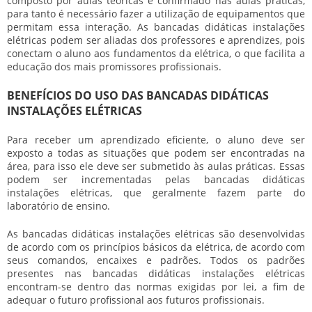
composto por aulas teóricas e confirmado nas aulas práticas,
para tanto é necessário fazer a utilização de equipamentos que
permitam essa interação. As
bancadas didáticas instalações
elétricas
podem ser aliadas dos professores e aprendizes, pois
conectam o aluno aos fundamentos da elétrica, o que facilita a
educação dos mais promissores profissionais.
BENEFÍCIOS DO USO DAS BANCADAS DIDÁTICAS
INSTALAÇÕES ELÉTRICAS
Para receber um aprendizado eficiente, o aluno deve ser
exposto a todas as situações que podem ser encontradas na
área, para isso ele deve ser submetido às aulas práticas. Essas
podem ser incrementadas pelas
bancadas didáticas
instalações elétricas
, que geralmente fazem parte do
laboratório de ensino.
As
bancadas didáticas instalações elétricas
são desenvolvidas
de acordo com os princípios básicos da elétrica, de acordo com
seus comandos, encaixes e padrões. Todos os padrões
presentes nas
bancadas didáticas instalações elétricas
encontram-se dentro das normas exigidas por lei, a fim de
adequar o futuro profissional aos futuros profissionais.